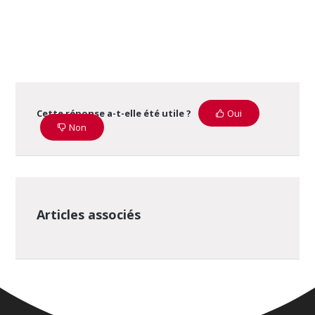
Cette réponse a-t-elle été utile ?
Oui
Non
Articles associés