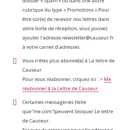
dossier « Spam » ou dans une autre
rubrique du type « Promotions ».Pour
être sûr(e) de recevoir nos lettres dans
votre boîte de réception, vous pouvez
ajouter l'adresse newsletter@causeur.fr
à votre carnet d'adresses.
Vous n'êtes plus abonné(e) à La lettre de
Causeur
Pour vous réabonner, cliquez-ici : >
Me
réabonner à la Lettre de Causeur.
Certaines messageries (telle
que"me.com")peuvent bloquer Le lettre
de Causeur.
Essayer de créer une nouvelle adresse e-