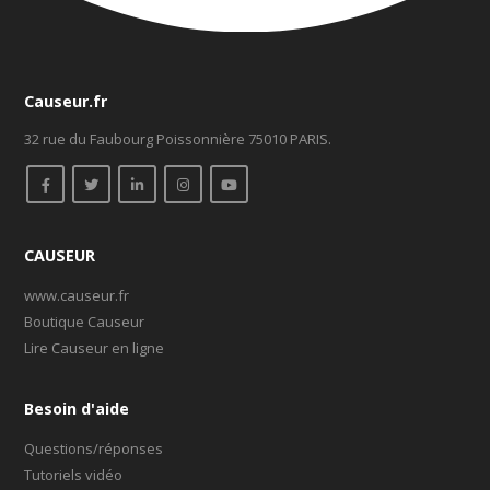
Causeur.fr
32 rue du Faubourg Poissonnière 75010 PARIS.
CAUSEUR
www.causeur.fr
Boutique Causeur
Lire Causeur en ligne
Besoin d'aide
Questions/réponses
Tutoriels vidéo