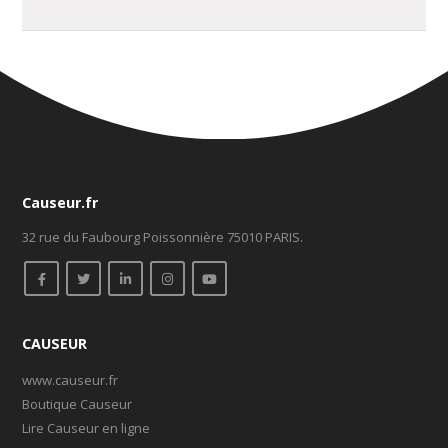
Causeur.fr
32 rue du Faubourg Poissonnière 75010 PARIS.
CAUSEUR
www.causeur.fr
Boutique Causeur
Lire Causeur en ligne