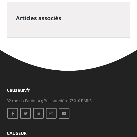
Articles associés
Causeur.fr
32 rue du Faubourg Poissonnière 75010 PARIS.
CAUSEUR